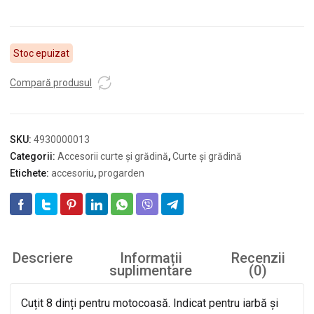
Stoc epuizat
Compară produsul
SKU:
4930000013
Categorii:
Accesorii curte și grădină
,
Curte și grădină
Etichete:
accesoriu
,
progarden
Descriere
Informații
Recenzii
suplimentare
(0)
Cuțit 8 dinți pentru motocoasă. Indicat pentru iarbă și