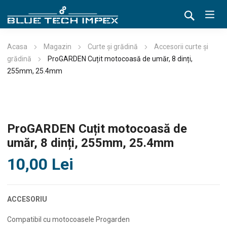
Acasa
Magazin
Curte și grădină
Accesorii curte și
grădină
ProGARDEN Cuțit motocoasă de umăr, 8 dinți,
255mm, 25.4mm
ProGARDEN Cuțit motocoasă de
umăr, 8 dinți, 255mm, 25.4mm
10,00
Lei
ACCESORIU
Compatibil cu motocoasele Progarden