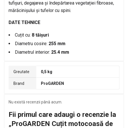
tufișuri, degajarea și îndepărtarea vegetației fibroase,
mărăcinișului și tufelor cu spini.
DATE TEHNICE
Cuțit cu:
8 tăișuri
Diametru cosire:
255 mm
Diametrul interior:
25.4 mm
Greutate
0,5 kg
Brand
ProGARDEN
Nu există recenzii până acum.
Fii primul care adaugi o recenzie la
„ProGARDEN Cuțit motocoasă de