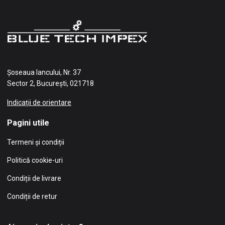
Șoseaua Iancului, Nr. 37
Sector 2, București, 021718
Indicații de orientare
Pagini utile
Termeni și condiții
Politică cookie-uri
Condiții de livrare
Condiții de retur