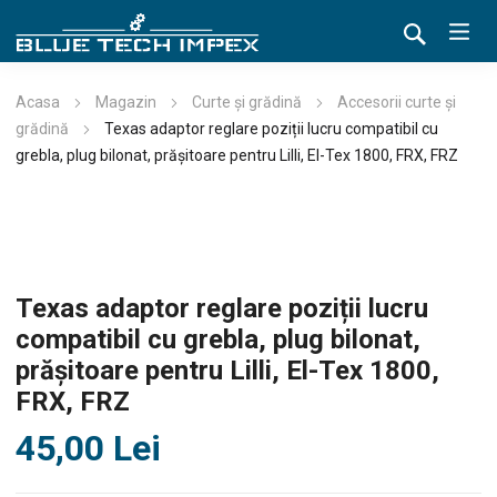
Acasa
Magazin
Curte și grădină
Accesorii curte și
grădină
Texas adaptor reglare poziții lucru compatibil cu
grebla, plug bilonat, prășitoare pentru Lilli, El-Tex 1800, FRX, FRZ
Texas adaptor reglare poziții lucru
compatibil cu grebla, plug bilonat,
prășitoare pentru Lilli, El-Tex 1800,
FRX, FRZ
45,00
Lei