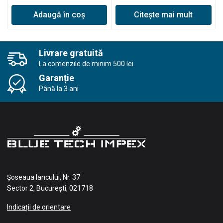
Adaugă în coș
Citește mai mult
Livrare gratuită
La comenzile de minim 500 lei
Garanție
Până la 3 ani
Șoseaua Iancului, Nr. 37
Sector 2, București, 021718
Indicații de orientare