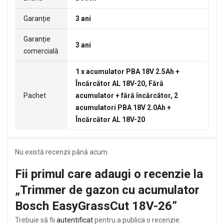
Garanție
3 ani
Garanție
3 ani
comercială
1 x acumulator PBA 18V 2.5Ah +
Încărcător AL 18V-20, Fără
Pachet
acumulator + fără încărcător, 2
acumulatori PBA 18V 2.0Ah +
Încărcător AL 18V-20
Nu există recenzii până acum.
Fii primul care adaugi o recenzie la
„Trimmer de gazon cu acumulator
Bosch EasyGrassCut 18V-26”
Trebuie să fii
autentificat
pentru a publica o recenzie.