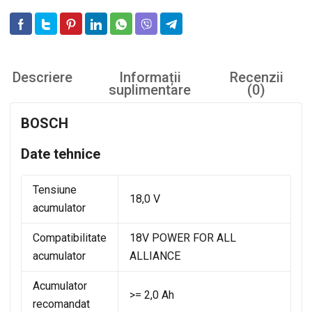
Descriere
Informații
Recenzii
suplimentare
(0)
BOSCH
Date tehnice
Tensiune
18,0 V
acumulator
Compatibilitate
18V POWER FOR ALL
acumulator
ALLIANCE
Acumulator
>= 2,0 Ah
recomandat