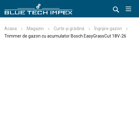
Acasa
Magazin
Curte și grădină
Îngrijire gazon
Trimmer de gazon cu acumulator Bosch EasyGrassCut 18V-26