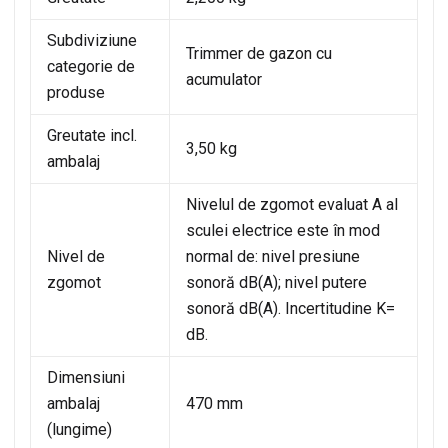
Subdiviziune
Trimmer de gazon cu
categorie de
acumulator
produse
Greutate incl.
3,50 kg
ambalaj
Nivelul de zgomot evaluat A al
sculei electrice este în mod
Nivel de
normal de: nivel presiune
zgomot
sonoră dB(A); nivel putere
sonoră dB(A). Incertitudine K=
dB.
Dimensiuni
ambalaj
470 mm
(lungime)