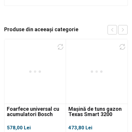
Produse din aceeași categorie
Foarfece universal cu
Mașină de tuns gazon
acumulatori Bosch
Texas Smart 3200
GUS 12V-300
578,00
Lei
473,80
Lei